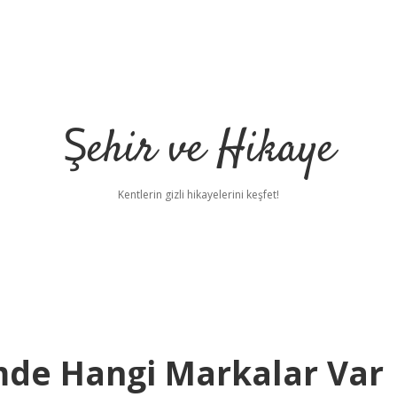
Şehir ve Hikaye
Kentlerin gizli hikayelerini keşfet!
mde Hangi Markalar Var