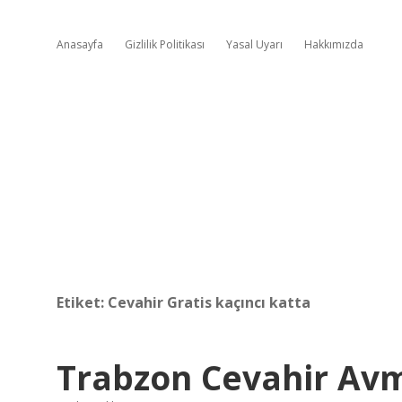
Anasayfa
Gizlilik Politikası
Yasal Uyarı
Hakkımızda
Etiket:
Cevahir Gratis kaçıncı katta
Trabzon Cevahir Av