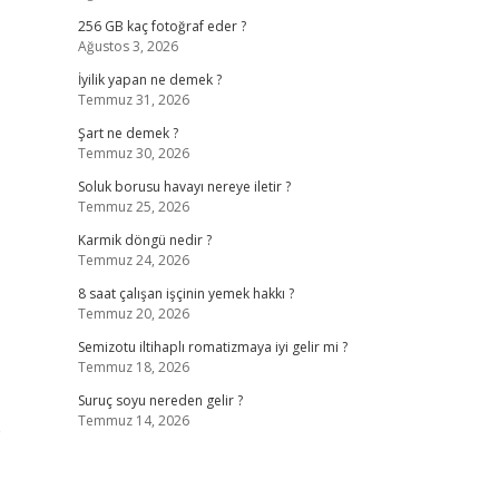
256 GB kaç fotoğraf eder ?
Ağustos 3, 2026
İyilik yapan ne demek ?
Temmuz 31, 2026
Şart ne demek ?
Temmuz 30, 2026
Soluk borusu havayı nereye iletir ?
Temmuz 25, 2026
Karmik döngü nedir ?
Temmuz 24, 2026
8 saat çalışan işçinin yemek hakkı ?
Temmuz 20, 2026
Semizotu iltihaplı romatizmaya iyi gelir mi ?
Temmuz 18, 2026
Suruç soyu nereden gelir ?
Temmuz 14, 2026
p