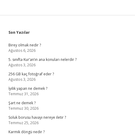
Sidebar
Son Yazılar
Birey olmak nedir ?
Ağustos 6, 2026
5. sınıfta Kur’an’ın ana konuları nelerdir ?
Ağustos 3, 2026
256 GB kaç fotoğraf eder ?
Ağustos 3, 2026
İyilik yapan ne demek ?
Temmuz 31, 2026
Şart ne demek ?
Temmuz 30, 2026
Soluk borusu havayı nereye iletir ?
Temmuz 25, 2026
Karmik döngü nedir ?