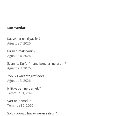
Sidebar
Son Yazılar
Kat ve kat nasıl yazılır ?
Ağustos 7, 2026
Birey olmak nedir ?
Ağustos 6, 2026
5. sınıfta Kur’an’ın ana konuları nelerdir ?
Ağustos 3, 2026
256 GB kaç fotoğraf eder ?
Ağustos 3, 2026
İyilik yapan ne demek ?
Temmuz 31, 2026
Şart ne demek ?
Temmuz 30, 2026
Soluk borusu havayı nereye iletir ?