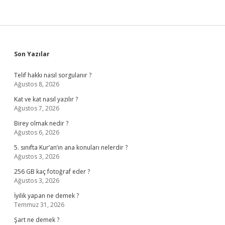
Sidebar
Son Yazılar
Telif hakkı nasıl sorgulanır ?
Ağustos 8, 2026
Kat ve kat nasıl yazılır ?
Ağustos 7, 2026
Birey olmak nedir ?
Ağustos 6, 2026
5. sınıfta Kur’an’ın ana konuları nelerdir ?
Ağustos 3, 2026
256 GB kaç fotoğraf eder ?
Ağustos 3, 2026
İyilik yapan ne demek ?
Temmuz 31, 2026
Şart ne demek ?