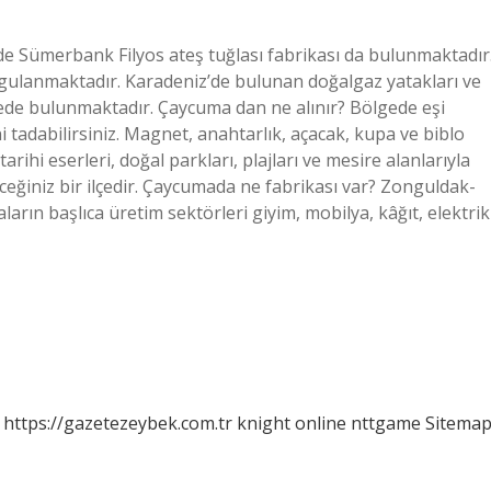
e Sümerbank Filyos ateş tuğlası fabrikası da bulunmaktadır
uygulanmaktadır. Karadeniz’de bulunan doğalgaz yatakları ve
lçede bulunmaktadır. Çaycuma dan ne alınır? Bölgede eşi
tadabilirsiniz. Magnet, anahtarlık, açacak, kupa ve biblo
; tarihi eserleri, doğal parkları, plajları ve mesire alanlarıyla
ceğiniz bir ilçedir. Çaycumada ne fabrikası var? Zonguldak-
rın başlıca üretim sektörleri giyim, mobilya, kâğıt, elektrik
https://gazetezeybek.com.tr
knight online
nttgame
Sitema