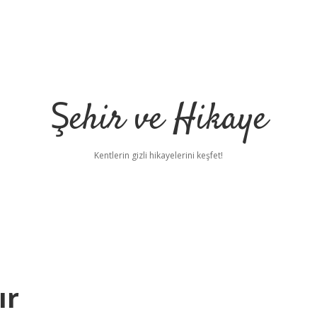
Şehir ve Hikaye
Kentlerin gizli hikayelerini keşfet!
ır