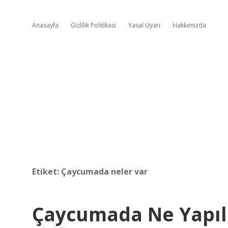
Anasayfa
Gizlilik Politikası
Yasal Uyarı
Hakkımızda
Etiket:
Çaycumada neler var
Çaycumada Ne Yapıl