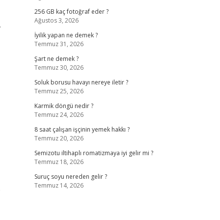
256 GB kaç fotoğraf eder ?
Ağustos 3, 2026
.
İyilik yapan ne demek ?
Temmuz 31, 2026
Şart ne demek ?
Temmuz 30, 2026
Soluk borusu havayı nereye iletir ?
Temmuz 25, 2026
Karmik döngü nedir ?
Temmuz 24, 2026
8 saat çalışan işçinin yemek hakkı ?
Temmuz 20, 2026
Semizotu iltihaplı romatizmaya iyi gelir mi ?
Temmuz 18, 2026
Suruç soyu nereden gelir ?
Temmuz 14, 2026
p