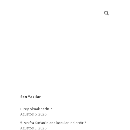
Sidebar
Son Yazılar
betexper
Birey olmak nedir ?
Ağustos 6, 2026
5. sınıfta Kur’an’ın ana konuları nelerdir ?
Ağustos 3, 2026