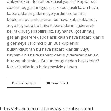
önleyecektir. Berrak buz nasıl yapılır? Kaynar su,
çözünmüş gazları gidererek suda asılı kalan hava
kabarcıklarını gidermeye yardımcı olur. Buz
küplerini bulanıklaştıran bu hava kabarcıklarıdır.
Suyu kaynatıp bu hava kabarcıklarını gidererek
berrak buz yapabilirsiniz. Kaynar su, çözünmüş
gazları gidererek suda asılı kalan hava kabarcıklarını
gidermeye yardımcı olur. Buz küplerini
bulanıklaştıran bu hava kabarcıklarıdır. Suyu
kaynatıp bu hava kabarcıklarını gidererek berrak
buz yapabilirsiniz. Buzun rengi neden beyaz olur?
Kar kristallerinin birleşmesiyle oluşan…
Buzun
Devamını okuyun
Yorum Bırak
Beyaz
Olması
Için
Ne
Yapmalı
https://efsanecuma.net
https://gazilerplastik.com.tr