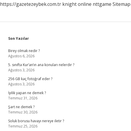
https://gazetezeybek.com.tr
knight online
nttgame
Sitemap
Sidebar
Son Yazılar
Birey olmak nedir ?
Ağustos 6, 2026
5. sınıfta Kur’an’ın ana konuları nelerdir ?
Ağustos 3, 2026
256 GB kaç fotoğraf eder ?
Ağustos 3, 2026
İyilik yapan ne demek ?
Temmuz 31, 2026
Şart ne demek ?
Temmuz 30, 2026
Soluk borusu havayı nereye iletir ?
Temmuz 25, 2026