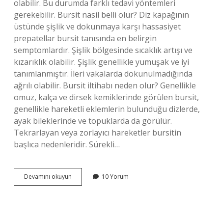
olabilir. Bu durumda farklı tedavi yöntemleri
gerekebilir. Bursit nasil belli olur? Diz kapağının
üstünde şişlik ve dokunmaya karşı hassasiyet
prepatellar bursit tanısında en belirgin
semptomlardır. Şişlik bölgesinde sıcaklık artışı ve
kızarıklık olabilir. Şişlik genellikle yumuşak ve iyi
tanımlanmıştır. İleri vakalarda dokunulmadığında
ağrılı olabilir. Bursit iltihabı neden olur? Genellikle
omuz, kalça ve dirsek kemiklerinde görülen bursit,
genellikle hareketli eklemlerin bulunduğu dizlerde,
ayak bileklerinde ve topuklarda da görülür.
Tekrarlayan veya zorlayıcı hareketler bursitin
başlıca nedenleridir. Sürekli…
Bursit
Devamını okuyun
10 Yorum
Bulgu
Nedir