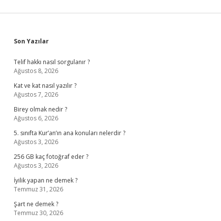
Sidebar
Son Yazılar
Telif hakkı nasıl sorgulanır ?
Ağustos 8, 2026
Kat ve kat nasıl yazılır ?
Ağustos 7, 2026
Birey olmak nedir ?
Ağustos 6, 2026
5. sınıfta Kur’an’ın ana konuları nelerdir ?
Ağustos 3, 2026
256 GB kaç fotoğraf eder ?
Ağustos 3, 2026
İyilik yapan ne demek ?
Temmuz 31, 2026
Şart ne demek ?
Temmuz 30, 2026