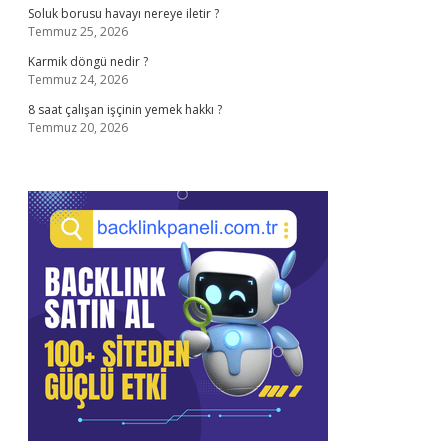
Soluk borusu havayı nereye iletir ?
Temmuz 25, 2026
Karmik döngü nedir ?
Temmuz 24, 2026
8 saat çalışan işçinin yemek hakkı ?
Temmuz 20, 2026