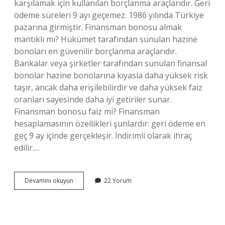
karşılamak için kullanılan borçlanma araçlarıdır. Geri
ödeme süreleri 9 ayı geçemez. 1986 yılında Türkiye
pazarına girmiştir. Finansman bonosu almak
mantıklı mı? Hükümet tarafından sunulan hazine
bonoları en güvenilir borçlanma araçlarıdır.
Bankalar veya şirketler tarafından sunulan finansal
bonolar hazine bonolarına kıyasla daha yüksek risk
taşır, ancak daha erişilebilirdir ve daha yüksek faiz
oranları sayesinde daha iyi getiriler sunar.
Finansman bonosu faiz mi? Finansman
hesaplamasının özellikleri şunlardır: geri ödeme en
geç 9 ay içinde gerçekleşir. İndirimli olarak ihraç
edilir.…
C
Devamını okuyun
22 Yorum
Tipi
Finansman
Bonosu
Nedir