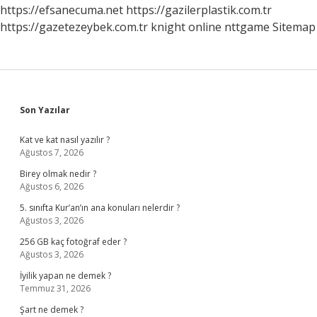
https://efsanecuma.net
https://gazilerplastik.com.tr
https://gazetezeybek.com.tr
knight online
nttgame
Sitemap
Sidebar
Son Yazılar
Kat ve kat nasıl yazılır ?
Ağustos 7, 2026
Birey olmak nedir ?
Ağustos 6, 2026
5. sınıfta Kur’an’ın ana konuları nelerdir ?
Ağustos 3, 2026
256 GB kaç fotoğraf eder ?
Ağustos 3, 2026
İyilik yapan ne demek ?
Temmuz 31, 2026
Şart ne demek ?