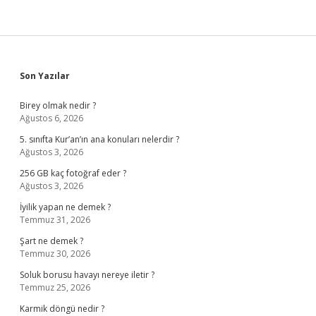
Sidebar
Son Yazılar
Birey olmak nedir ?
Ağustos 6, 2026
5. sınıfta Kur’an’ın ana konuları nelerdir ?
Ağustos 3, 2026
256 GB kaç fotoğraf eder ?
Ağustos 3, 2026
İyilik yapan ne demek ?
Temmuz 31, 2026
Şart ne demek ?
Temmuz 30, 2026
Soluk borusu havayı nereye iletir ?
Temmuz 25, 2026
Karmik döngü nedir ?