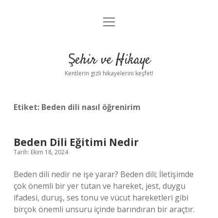
menüyü
Anasayfa
aç
Gizlilik Politikası
Şehir ve Hikaye
Yasal Uyarı
Kentlerin gizli hikayelerini keşfet!
Hakkımızda
Etiket:
Beden dili nasıl öğrenirim
Beden Dili Eğitimi Nedir
Tarih: Ekim 18, 2024
Beden dili nedir ne işe yarar? Beden dili; İletişimde
çok önemli bir yer tutan ve hareket, jest, duygu
ifadesi, duruş, ses tonu ve vücut hareketleri gibi
birçok önemli unsuru içinde barındıran bir araçtır.