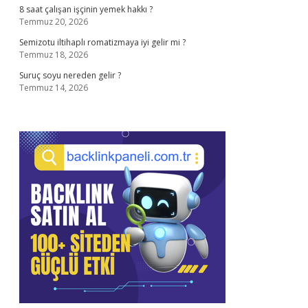
8 saat çalışan işçinin yemek hakkı ?
Temmuz 20, 2026
Semizotu iltihaplı romatizmaya iyi gelir mi ?
Temmuz 18, 2026
Suruç soyu nereden gelir ?
Temmuz 14, 2026