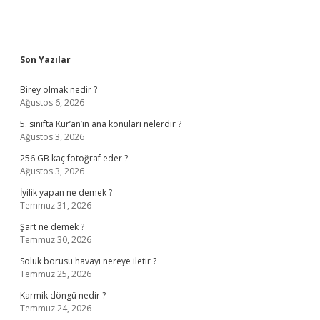
Sidebar
Son Yazılar
Birey olmak nedir ?
Ağustos 6, 2026
5. sınıfta Kur’an’ın ana konuları nelerdir ?
Ağustos 3, 2026
256 GB kaç fotoğraf eder ?
Ağustos 3, 2026
İyilik yapan ne demek ?
Temmuz 31, 2026
Şart ne demek ?
Temmuz 30, 2026
Soluk borusu havayı nereye iletir ?
Temmuz 25, 2026
Karmik döngü nedir ?
Temmuz 24, 2026