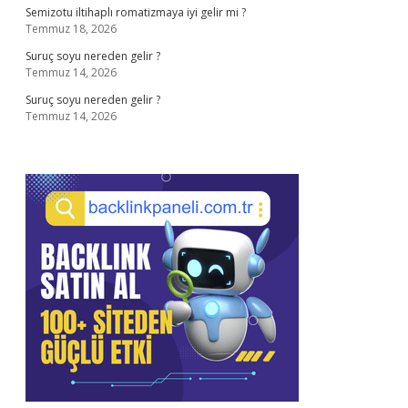
Semizotu iltihaplı romatizmaya iyi gelir mi ?
Temmuz 18, 2026
Suruç soyu nereden gelir ?
Temmuz 14, 2026
Suruç soyu nereden gelir ?
Temmuz 14, 2026