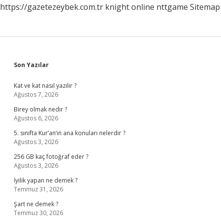
https://gazetezeybek.com.tr
knight online
nttgame
Sitemap
Sidebar
Son Yazılar
Kat ve kat nasıl yazılır ?
Ağustos 7, 2026
Birey olmak nedir ?
Ağustos 6, 2026
5. sınıfta Kur’an’ın ana konuları nelerdir ?
Ağustos 3, 2026
256 GB kaç fotoğraf eder ?
Ağustos 3, 2026
İyilik yapan ne demek ?
Temmuz 31, 2026
Şart ne demek ?
Temmuz 30, 2026