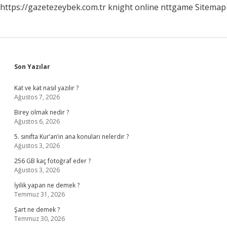
https://gazetezeybek.com.tr
knight online
nttgame
Sitemap
Sidebar
Son Yazılar
Kat ve kat nasıl yazılır ?
Ağustos 7, 2026
Birey olmak nedir ?
Ağustos 6, 2026
5. sınıfta Kur’an’ın ana konuları nelerdir ?
Ağustos 3, 2026
256 GB kaç fotoğraf eder ?
Ağustos 3, 2026
İyilik yapan ne demek ?
Temmuz 31, 2026
Şart ne demek ?
Temmuz 30, 2026