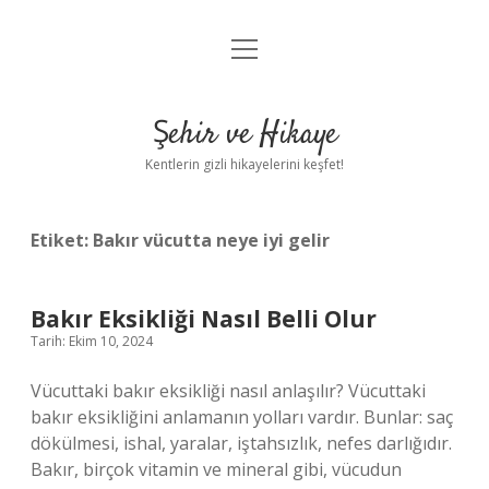
menüyü
Anasayfa
aç
Gizlilik Politikası
Şehir ve Hikaye
Yasal Uyarı
Kentlerin gizli hikayelerini keşfet!
Hakkımızda
Etiket:
Bakır vücutta neye iyi gelir
Bakır Eksikliği Nasıl Belli Olur
Tarih: Ekim 10, 2024
Vücuttaki bakır eksikliği nasıl anlaşılır? Vücuttaki
bakır eksikliğini anlamanın yolları vardır. Bunlar: saç
dökülmesi, ishal, yaralar, iştahsızlık, nefes darlığıdır.
Bakır, birçok vitamin ve mineral gibi, vücudun