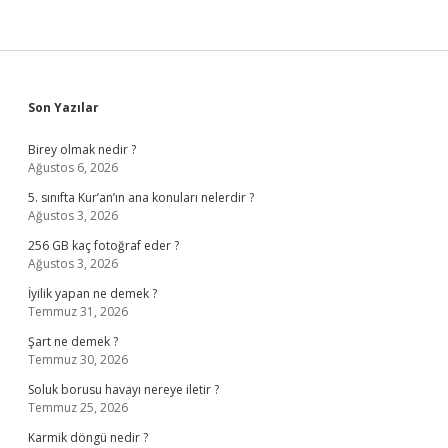
Sidebar
Son Yazılar
Birey olmak nedir ?
Ağustos 6, 2026
5. sınıfta Kur’an’ın ana konuları nelerdir ?
Ağustos 3, 2026
256 GB kaç fotoğraf eder ?
Ağustos 3, 2026
İyilik yapan ne demek ?
Temmuz 31, 2026
Şart ne demek ?
Temmuz 30, 2026
Soluk borusu havayı nereye iletir ?
Temmuz 25, 2026
Karmik döngü nedir ?