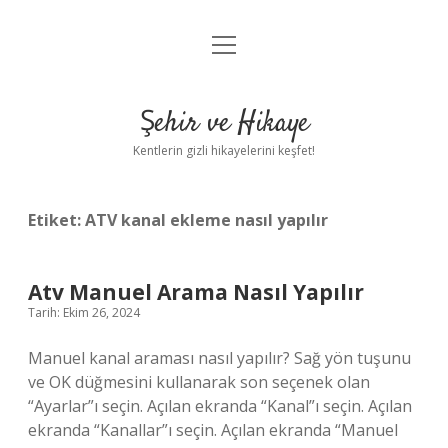
menüyü
Anasayfa
aç
Gizlilik Politikası
Şehir ve Hikaye
Yasal Uyarı
Kentlerin gizli hikayelerini keşfet!
Hakkımızda
Etiket:
ATV kanal ekleme nasıl yapılır
Atv Manuel Arama Nasıl Yapılır
Tarih: Ekim 26, 2024
Manuel kanal araması nasıl yapılır? Sağ yön tuşunu
ve OK düğmesini kullanarak son seçenek olan
“Ayarlar”ı seçin. Açılan ekranda “Kanal”ı seçin. Açılan
ekranda “Kanallar”ı seçin. Açılan ekranda “Manuel