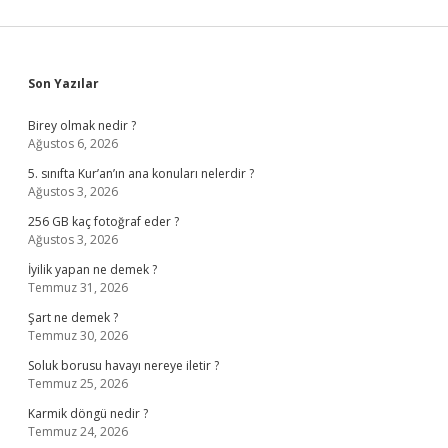
Sidebar
Son Yazılar
Birey olmak nedir ?
Ağustos 6, 2026
5. sınıfta Kur’an’ın ana konuları nelerdir ?
Ağustos 3, 2026
256 GB kaç fotoğraf eder ?
Ağustos 3, 2026
İyilik yapan ne demek ?
Temmuz 31, 2026
Şart ne demek ?
Temmuz 30, 2026
Soluk borusu havayı nereye iletir ?
Temmuz 25, 2026
Karmik döngü nedir ?
Temmuz 24, 2026