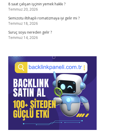
8 saat çalışan işçinin yemek hakkı ?
Temmuz 20, 2026
Semizotu iltihaplı romatizmaya iyi gelir mi ?
Temmuz 18, 2026
Suruç soyu nereden gelir ?
Temmuz 14, 2026