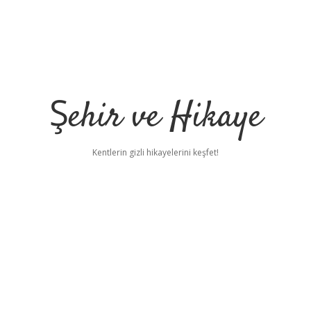
Şehir ve Hikaye
Kentlerin gizli hikayelerini keşfet!