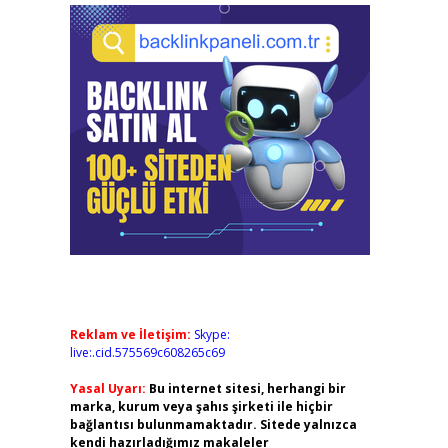
Reklam ve İletişim:
Skype:
live:.cid.575569c608265c69
Yasal Uyarı:
Bu internet sitesi, herhangi bir
marka, kurum veya şahıs şirketi ile hiçbir
bağlantısı bulunmamaktadır. Sitede yalnızca
kendi hazırladığımız makaleler