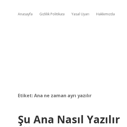
Anasayfa
Gizlilik Politikası
Yasal Uyarı
Hakkımızda
Etiket:
Ana ne zaman ayrı yazılır
Şu Ana Nasıl Yazılır