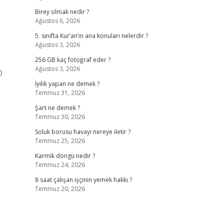
Birey olmak nedir ?
Ağustos 6, 2026
5. sınıfta Kur’an’ın ana konuları nelerdir ?
Ağustos 3, 2026
256 GB kaç fotoğraf eder ?
Ağustos 3, 2026
O
İyilik yapan ne demek ?
Temmuz 31, 2026
Şart ne demek ?
Temmuz 30, 2026
Soluk borusu havayı nereye iletir ?
Temmuz 25, 2026
Karmik döngü nedir ?
Temmuz 24, 2026
p
8 saat çalışan işçinin yemek hakkı ?
Temmuz 20, 2026