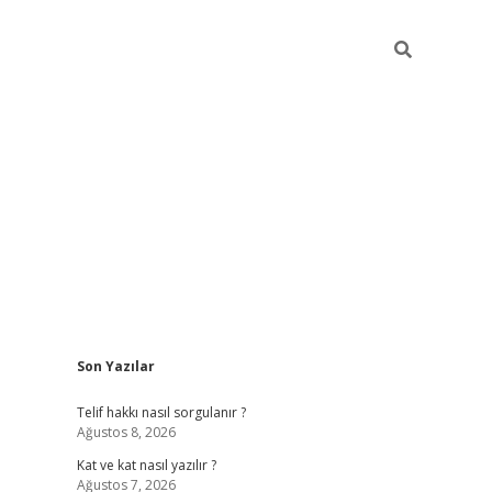
Sidebar
Son Yazılar
betexper
Telif hakkı nasıl sorgulanır ?
Ağustos 8, 2026
Kat ve kat nasıl yazılır ?
Ağustos 7, 2026