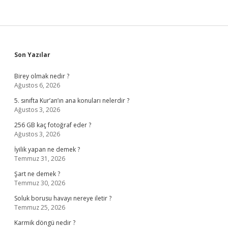
Sidebar
Son Yazılar
Birey olmak nedir ?
Ağustos 6, 2026
5. sınıfta Kur’an’ın ana konuları nelerdir ?
Ağustos 3, 2026
256 GB kaç fotoğraf eder ?
Ağustos 3, 2026
İyilik yapan ne demek ?
Temmuz 31, 2026
Şart ne demek ?
Temmuz 30, 2026
Soluk borusu havayı nereye iletir ?
Temmuz 25, 2026
Karmik döngü nedir ?