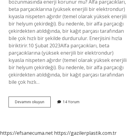
bozunmasında enerji korunur mu? Alfa parçacıkları,
beta parçacıklarına (yüksek enerjili bir elektrondur)
kıyasla nispeten ağırdır (temel olarak yüksek enerjili
bir helyum çekirdeği). Bu nedenle, bir alfa parçacığı
çekirdekten atıldığında, bir kağıt parçası tarafından
bile çok hızlı bir şekilde durdurulur. Enerjisini hızla
biriktirir.10 Şubat 2023Alfa parçacıkları, beta
parçacıklarına (yüksek enerjili bir elektrondur)
kıyasla nispeten ağırdır (temel olarak yüksek enerjili
bir helyum çekirdeği). Bu nedenle, bir alfa parçacığı
çekirdekten atıldığında, bir kağıt parçası tarafından
bile çok hızlı…
Alfa
Devamını okuyun
14 Yorum
Bozunumu
Nasıl
Olur
https://efsanecuma.net
https://gazilerplastik.com.tr