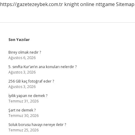
https://gazetezeybek.com.tr
knight online
nttgame
Sitemap
Sidebar
Son Yazılar
Birey olmak nedir ?
Ağustos 6, 2026
5. sınıfta Kur’an’ın ana konuları nelerdir ?
Ağustos 3, 2026
256 GB kaç fotoğraf eder ?
Ağustos 3, 2026
İyilik yapan ne demek ?
Temmuz 31, 2026
Şart ne demek ?
Temmuz 30, 2026
Soluk borusu havayı nereye iletir ?
Temmuz 25, 2026