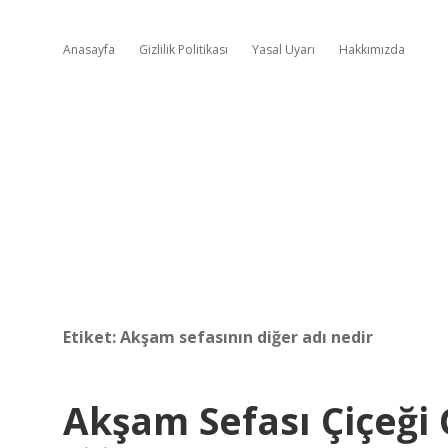
Anasayfa
Gizlilik Politikası
Yasal Uyarı
Hakkımızda
Etiket:
Akşam sefasının diğer adı nedir
Akşam Sefası Çiçeği