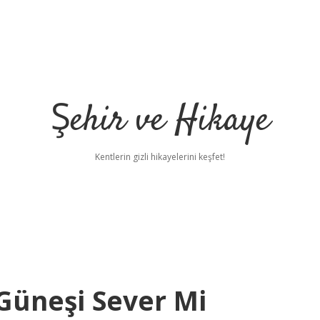
Şehir ve Hikaye
Kentlerin gizli hikayelerini keşfet!
 Güneşi Sever Mi