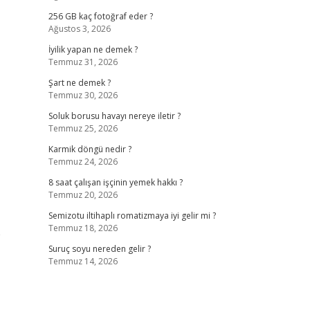
256 GB kaç fotoğraf eder ?
Ağustos 3, 2026
İyilik yapan ne demek ?
Temmuz 31, 2026
Şart ne demek ?
Temmuz 30, 2026
Soluk borusu havayı nereye iletir ?
Temmuz 25, 2026
Karmik döngü nedir ?
Temmuz 24, 2026
8 saat çalışan işçinin yemek hakkı ?
Temmuz 20, 2026
Semizotu iltihaplı romatizmaya iyi gelir mi ?
Temmuz 18, 2026
p
Suruç soyu nereden gelir ?
Temmuz 14, 2026