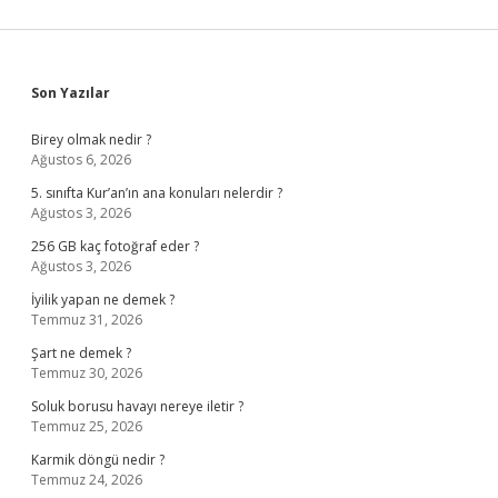
Sidebar
Son Yazılar
Birey olmak nedir ?
Ağustos 6, 2026
5. sınıfta Kur’an’ın ana konuları nelerdir ?
Ağustos 3, 2026
256 GB kaç fotoğraf eder ?
Ağustos 3, 2026
İyilik yapan ne demek ?
Temmuz 31, 2026
Şart ne demek ?
Temmuz 30, 2026
Soluk borusu havayı nereye iletir ?
Temmuz 25, 2026
Karmik döngü nedir ?
Temmuz 24, 2026