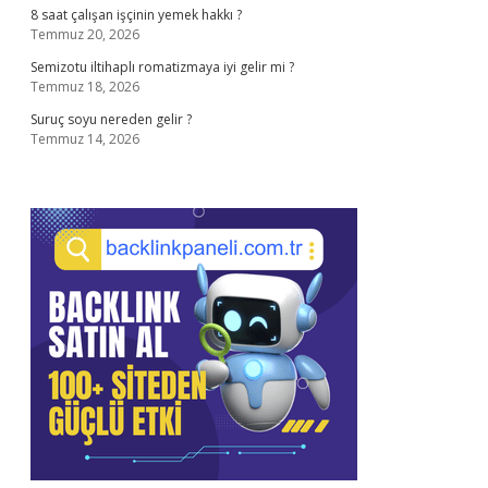
8 saat çalışan işçinin yemek hakkı ?
Temmuz 20, 2026
Semizotu iltihaplı romatizmaya iyi gelir mi ?
Temmuz 18, 2026
Suruç soyu nereden gelir ?
Temmuz 14, 2026