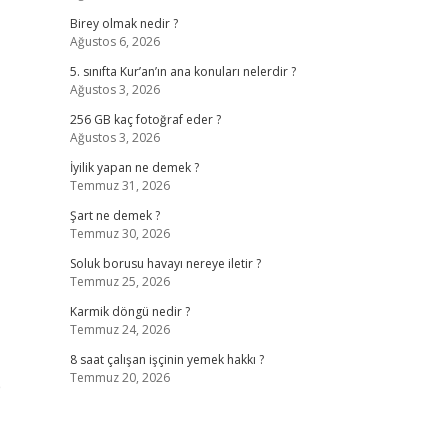
Birey olmak nedir ?
Ağustos 6, 2026
5. sınıfta Kur’an’ın ana konuları nelerdir ?
Ağustos 3, 2026
256 GB kaç fotoğraf eder ?
Ağustos 3, 2026
İyilik yapan ne demek ?
Temmuz 31, 2026
Şart ne demek ?
Temmuz 30, 2026
Soluk borusu havayı nereye iletir ?
Temmuz 25, 2026
Karmik döngü nedir ?
Temmuz 24, 2026
8 saat çalışan işçinin yemek hakkı ?
Temmuz 20, 2026
p