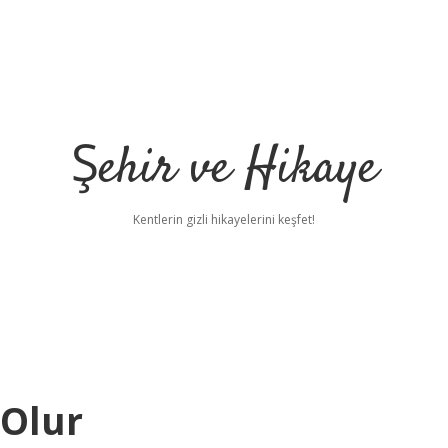
Şehir ve Hikaye
Kentlerin gizli hikayelerini keşfet!
 Olur