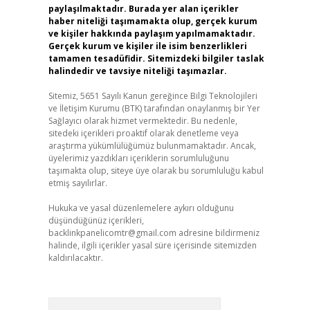
paylaşılmaktadır. Burada yer alan içerikler
haber niteliği taşımamakta olup, gerçek kurum
ve kişiler hakkında paylaşım yapılmamaktadır.
Gerçek kurum ve kişiler ile isim benzerlikleri
tamamen tesadüfidir. Sitemizdeki bilgiler taslak
halindedir ve tavsiye niteliği taşımazlar.
Sitemiz, 5651 Sayılı Kanun gereğince Bilgi Teknolojileri
ve İletişim Kurumu (BTK) tarafından onaylanmış bir Yer
Sağlayıcı olarak hizmet vermektedir. Bu nedenle,
sitedeki içerikleri proaktif olarak denetleme veya
araştırma yükümlülüğümüz bulunmamaktadır. Ancak,
üyelerimiz yazdıkları içeriklerin sorumluluğunu
taşımakta olup, siteye üye olarak bu sorumluluğu kabul
etmiş sayılırlar.
Hukuka ve yasal düzenlemelere aykırı olduğunu
düşündüğünüz içerikleri,
backlinkpanelicomtr@gmail.com
adresine bildirmeniz
halinde, ilgili içerikler yasal süre içerisinde sitemizden
kaldırılacaktır.
Arama