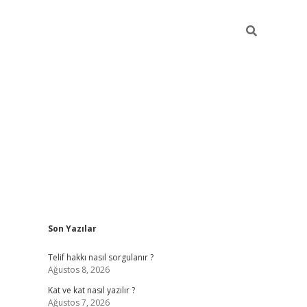
Sidebar
Son Yazılar
betexper
Telif hakkı nasıl sorgulanır ?
Ağustos 8, 2026
Kat ve kat nasıl yazılır ?
Ağustos 7, 2026