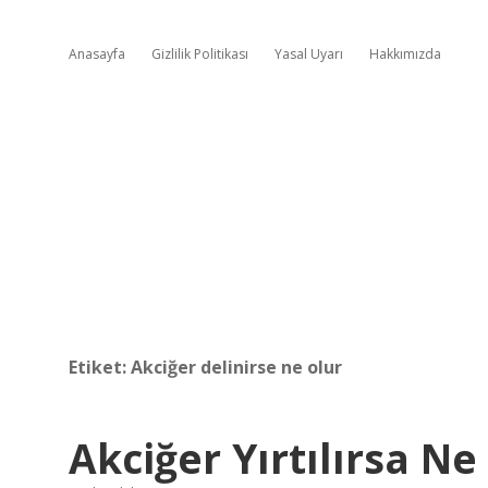
Anasayfa
Gizlilik Politikası
Yasal Uyarı
Hakkımızda
Etiket:
Akciğer delinirse ne olur
Akciğer Yırtılırsa Ne