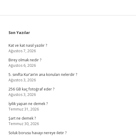
Sidebar
Son Yazılar
Kat ve kat nasıl yazılır ?
Ağustos 7, 2026
Birey olmak nedir ?
Ağustos 6, 2026
5. sınıfta Kur’an’ın ana konuları nelerdir ?
Ağustos 3, 2026
256 GB kaç fotoğraf eder ?
Ağustos 3, 2026
İyilik yapan ne demek ?
Temmuz 31, 2026
Şart ne demek ?
Temmuz 30, 2026
Soluk borusu havayı nereye iletir ?