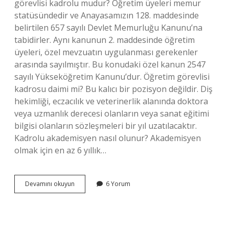
görevlisi kadrolu mudur? Öğretim üyeleri memur
statüsündedir ve Anayasamızın 128. maddesinde
belirtilen 657 sayılı Devlet Memurluğu Kanunu’na
tabidirler. Aynı kanunun 2. maddesinde öğretim
üyeleri, özel mevzuatın uygulanması gerekenler
arasında sayılmıştır. Bu konudaki özel kanun 2547
sayılı Yükseköğretim Kanunu’dur. Öğretim görevlisi
kadrosu daimi mi? Bu kalıcı bir pozisyon değildir. Diş
hekimliği, eczacılık ve veterinerlik alanında doktora
veya uzmanlık derecesi olanların veya sanat eğitimi
bilgisi olanların sözleşmeleri bir yıl uzatılacaktır.
Kadrolu akademisyen nasıl olunur? Akademisyen
olmak için en az 6 yıllık…
Akademisyen
Devamını okuyun
6 Yorum
Kadrolu
Mu