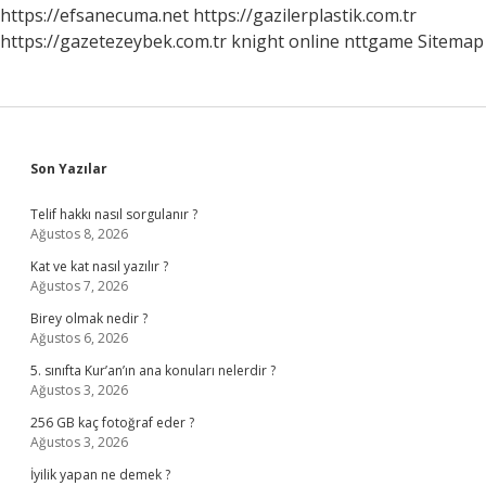
https://efsanecuma.net
https://gazilerplastik.com.tr
https://gazetezeybek.com.tr
knight online
nttgame
Sitemap
Sidebar
Son Yazılar
Telif hakkı nasıl sorgulanır ?
Ağustos 8, 2026
Kat ve kat nasıl yazılır ?
Ağustos 7, 2026
Birey olmak nedir ?
Ağustos 6, 2026
5. sınıfta Kur’an’ın ana konuları nelerdir ?
Ağustos 3, 2026
256 GB kaç fotoğraf eder ?
Ağustos 3, 2026
İyilik yapan ne demek ?