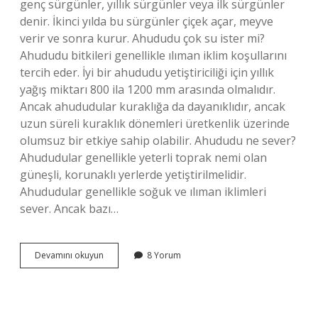
genç sürgünler, yıllık sürgünler veya ilk sürgünler
denir. İkinci yılda bu sürgünler çiçek açar, meyve
verir ve sonra kurur. Ahududu çok su ister mi?
Ahududu bitkileri genellikle ılıman iklim koşullarını
tercih eder. İyi bir ahududu yetiştiriciliği için yıllık
yağış miktarı 800 ila 1200 mm arasında olmalıdır.
Ancak ahududular kuraklığa da dayanıklıdır, ancak
uzun süreli kuraklık dönemleri üretkenlik üzerinde
olumsuz bir etkiye sahip olabilir. Ahududu ne sever?
Ahududular genellikle yeterli toprak nemi olan
güneşli, korunaklı yerlerde yetiştirilmelidir.
Ahududular genellikle soğuk ve ılıman iklimleri
sever. Ancak bazı…
Ahududu
Devamını okuyun
8 Yorum
Ların
Kuruması
Neden
Olur