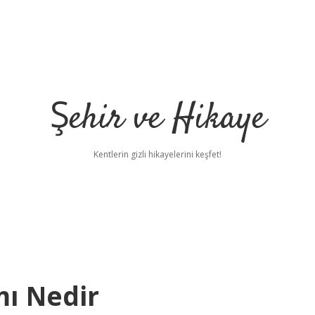
Şehir ve Hikaye
Kentlerin gizli hikayelerini keşfet!
ı Nedir