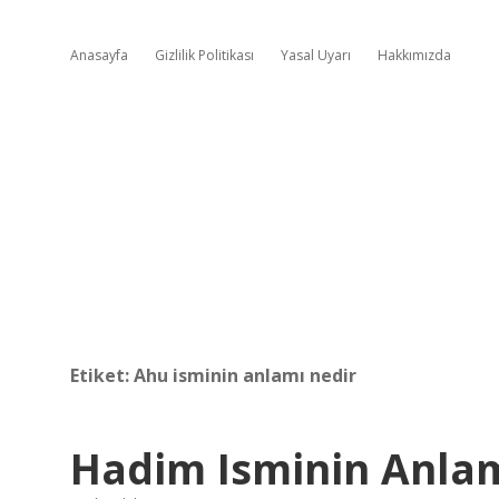
Anasayfa
Gizlilik Politikası
Yasal Uyarı
Hakkımızda
Etiket:
Ahu isminin anlamı nedir
Hadim Isminin Anlam