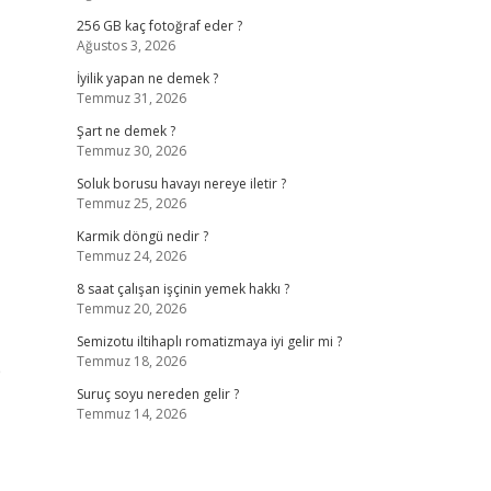
256 GB kaç fotoğraf eder ?
Ağustos 3, 2026
İyilik yapan ne demek ?
Temmuz 31, 2026
Şart ne demek ?
Temmuz 30, 2026
Soluk borusu havayı nereye iletir ?
Temmuz 25, 2026
Karmik döngü nedir ?
Temmuz 24, 2026
8 saat çalışan işçinin yemek hakkı ?
Temmuz 20, 2026
Semizotu iltihaplı romatizmaya iyi gelir mi ?
Temmuz 18, 2026
p
Suruç soyu nereden gelir ?
Temmuz 14, 2026