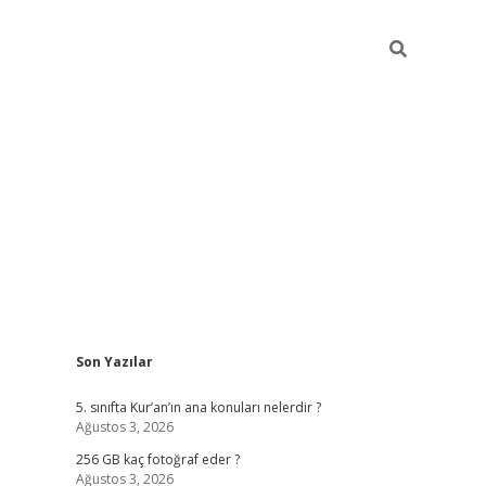
Sidebar
Son Yazılar
betexper
5. sınıfta Kur’an’ın ana konuları nelerdir ?
Ağustos 3, 2026
256 GB kaç fotoğraf eder ?
Ağustos 3, 2026