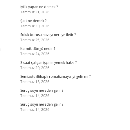
İyilik yapan ne demek ?
Temmuz 31, 2026
Şart ne demek ?
Temmuz 30, 2026
Soluk borusu havayı nereye iletir ?
Temmuz 25, 2026
ı
Karmik döngü nedir ?
Temmuz 24, 2026
8 saat çalışan işçinin yemek hakkı ?
Temmuz 20, 2026
Semizotu iltihaplı romatizmaya iyi gelir mi ?
Temmuz 18, 2026
Suruç soyu nereden gelir ?
Temmuz 14, 2026
Suruç soyu nereden gelir ?
Temmuz 14, 2026
p