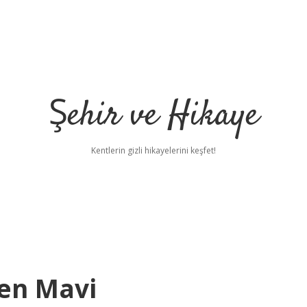
Şehir ve Hikaye
Kentlerin gizli hikayelerini keşfet!
en Mavi