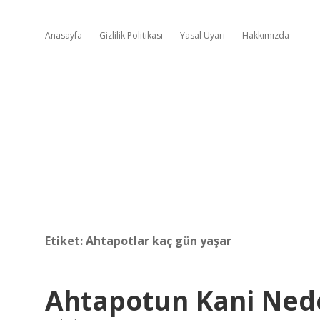
Anasayfa
Gizlilik Politikası
Yasal Uyarı
Hakkımızda
Etiket:
Ahtapotlar kaç gün yaşar
Ahtapotun Kani Ned