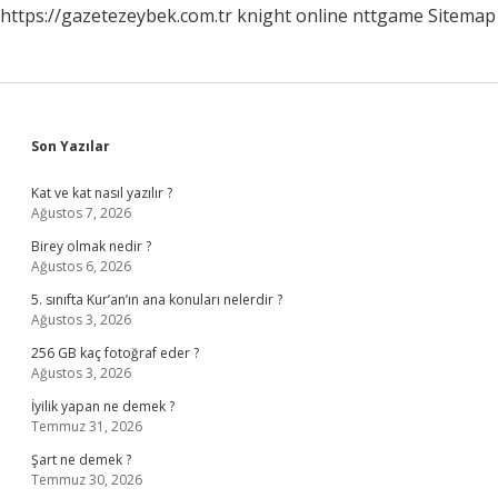
https://gazetezeybek.com.tr
knight online
nttgame
Sitemap
Sidebar
Son Yazılar
Kat ve kat nasıl yazılır ?
Ağustos 7, 2026
Birey olmak nedir ?
Ağustos 6, 2026
5. sınıfta Kur’an’ın ana konuları nelerdir ?
Ağustos 3, 2026
256 GB kaç fotoğraf eder ?
Ağustos 3, 2026
İyilik yapan ne demek ?
Temmuz 31, 2026
Şart ne demek ?
Temmuz 30, 2026