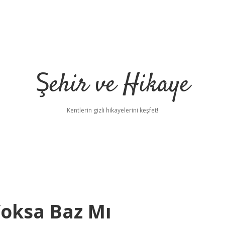
Şehir ve Hikaye
Kentlerin gizli hikayelerini keşfet!
Yoksa Baz Mı