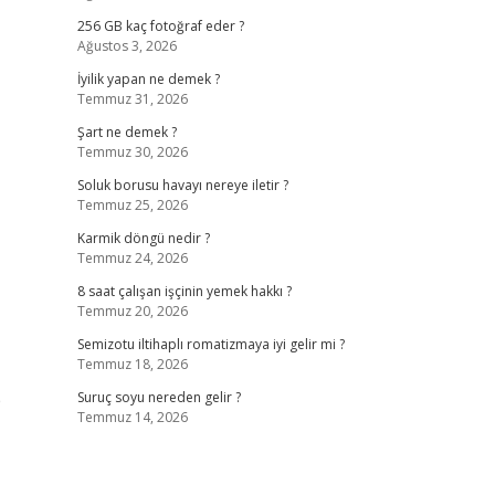
256 GB kaç fotoğraf eder ?
Ağustos 3, 2026
İyilik yapan ne demek ?
Temmuz 31, 2026
Şart ne demek ?
Temmuz 30, 2026
Soluk borusu havayı nereye iletir ?
Temmuz 25, 2026
Karmik döngü nedir ?
Temmuz 24, 2026
8 saat çalışan işçinin yemek hakkı ?
Temmuz 20, 2026
Semizotu iltihaplı romatizmaya iyi gelir mi ?
Temmuz 18, 2026
p
Suruç soyu nereden gelir ?
Temmuz 14, 2026