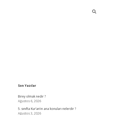
Sidebar
Son Yazılar
betexper
Birey olmak nedir ?
Ağustos 6, 2026
5. sınıfta Kur’an’ın ana konuları nelerdir ?
Ağustos 3, 2026