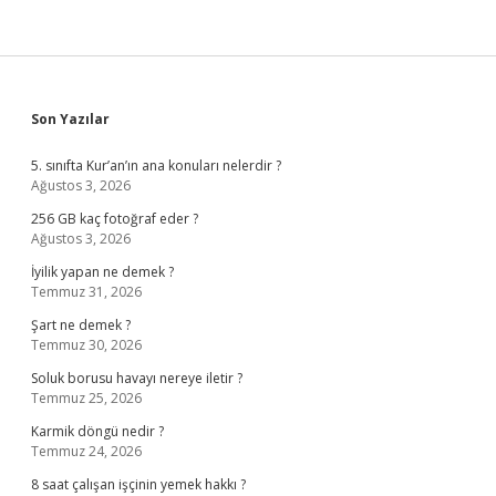
Sidebar
Son Yazılar
5. sınıfta Kur’an’ın ana konuları nelerdir ?
Ağustos 3, 2026
256 GB kaç fotoğraf eder ?
Ağustos 3, 2026
İyilik yapan ne demek ?
Temmuz 31, 2026
Şart ne demek ?
Temmuz 30, 2026
Soluk borusu havayı nereye iletir ?
Temmuz 25, 2026
Karmik döngü nedir ?
Temmuz 24, 2026
8 saat çalışan işçinin yemek hakkı ?