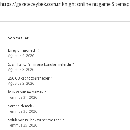
https://gazetezeybek.com.tr
knight online
nttgame
Sitemap
Sidebar
Son Yazılar
Birey olmak nedir ?
Ağustos 6, 2026
5. sınıfta Kur’an’ın ana konuları nelerdir ?
Ağustos 3, 2026
256 GB kaç fotoğraf eder ?
Ağustos 3, 2026
İyilik yapan ne demek ?
Temmuz 31, 2026
Şart ne demek ?
Temmuz 30, 2026
Soluk borusu havayı nereye iletir ?
Temmuz 25, 2026