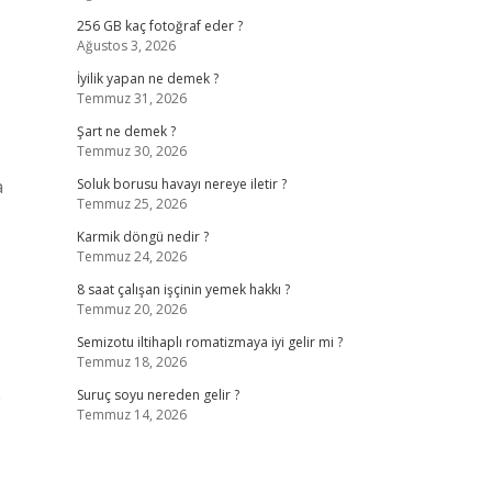
256 GB kaç fotoğraf eder ?
Ağustos 3, 2026
İyilik yapan ne demek ?
Temmuz 31, 2026
Şart ne demek ?
Temmuz 30, 2026
a
Soluk borusu havayı nereye iletir ?
Temmuz 25, 2026
Karmik döngü nedir ?
Temmuz 24, 2026
8 saat çalışan işçinin yemek hakkı ?
Temmuz 20, 2026
Semizotu iltihaplı romatizmaya iyi gelir mi ?
Temmuz 18, 2026
p
Suruç soyu nereden gelir ?
Temmuz 14, 2026