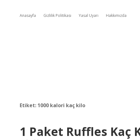
Anasayfa
Gizlilik Politikası
Yasal Uyarı
Hakkımızda
Etiket:
1000 kalori kaç kilo
1 Paket Ruffles Kaç K