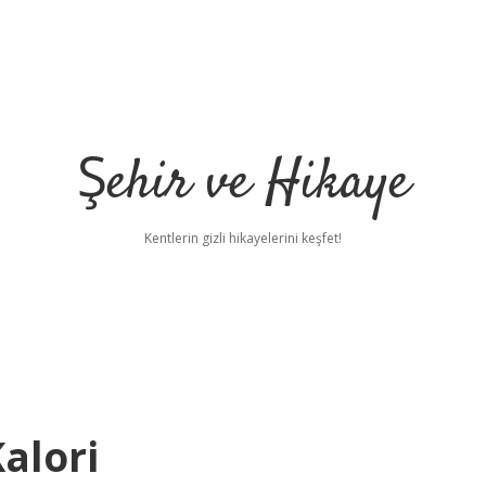
Şehir ve Hikaye
Kentlerin gizli hikayelerini keşfet!
alori