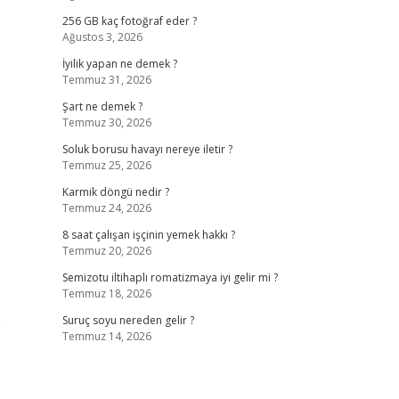
256 GB kaç fotoğraf eder ?
Ağustos 3, 2026
İyilik yapan ne demek ?
Temmuz 31, 2026
Şart ne demek ?
Temmuz 30, 2026
Soluk borusu havayı nereye iletir ?
Temmuz 25, 2026
Karmik döngü nedir ?
Temmuz 24, 2026
8 saat çalışan işçinin yemek hakkı ?
Temmuz 20, 2026
Semizotu iltihaplı romatizmaya iyi gelir mi ?
Temmuz 18, 2026
p
Suruç soyu nereden gelir ?
Temmuz 14, 2026