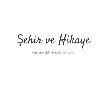
Şehir ve Hikaye
Kentlerin gizli hikayelerini keşfet!