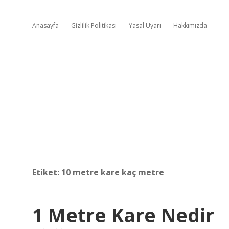
Anasayfa
Gizlilik Politikası
Yasal Uyarı
Hakkımızda
Etiket:
10 metre kare kaç metre
1 Metre Kare Nedir