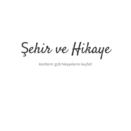
Şehir ve Hikaye
Kentlerin gizli hikayelerini keşfet!