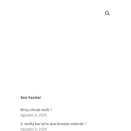
Sidebar
Son Yazılar
betexper
Birey olmak nedir ?
Ağustos 6, 2026
5. sınıfta Kur’an’ın ana konuları nelerdir ?
Ağustos 3, 2026