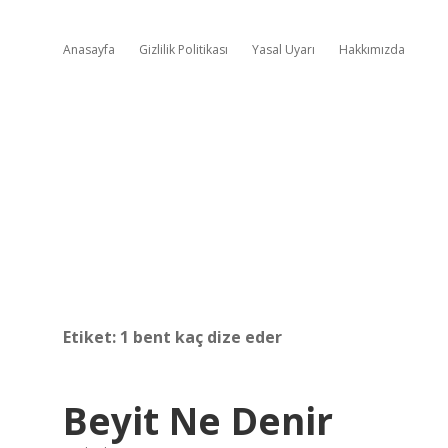
Anasayfa
Gizlilik Politikası
Yasal Uyarı
Hakkımızda
Etiket:
1 bent kaç dize eder
Beyit Ne Denir