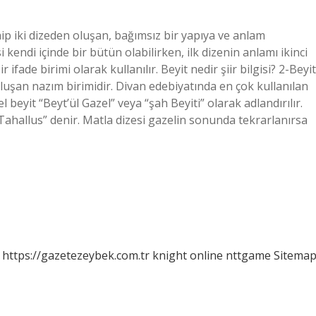
hip iki dizeden oluşan, bağımsız bir yapıya ve anlam
 kendi içinde bir bütün olabilirken, ilk dizenin anlamı ikinci
 ifade birimi olarak kullanılır. Beyit nedir şiir bilgisi? 2-Beyit
oluşan nazım birimidir. Divan edebiyatında en çok kullanılan
 beyit “Beyt’ül Gazel” veya “şah Beyiti” olarak adlandırılır.
 “Tahallus” denir. Matla dizesi gazelin sonunda tekrarlanırsa
https://gazetezeybek.com.tr
knight online
nttgame
Sitema