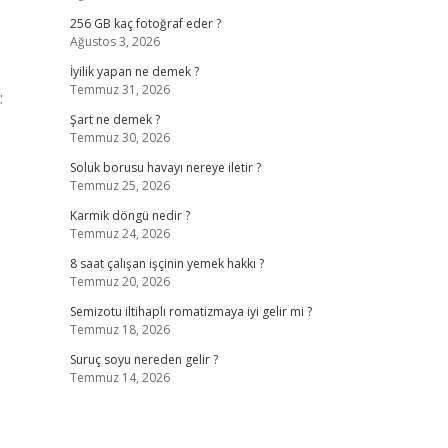
256 GB kaç fotoğraf eder ?
Ağustos 3, 2026
İyilik yapan ne demek ?
Temmuz 31, 2026
:
Şart ne demek ?
Temmuz 30, 2026
Soluk borusu havayı nereye iletir ?
Temmuz 25, 2026
Karmik döngü nedir ?
Temmuz 24, 2026
8 saat çalışan işçinin yemek hakkı ?
Temmuz 20, 2026
Semizotu iltihaplı romatizmaya iyi gelir mi ?
Temmuz 18, 2026
p
Suruç soyu nereden gelir ?
Temmuz 14, 2026