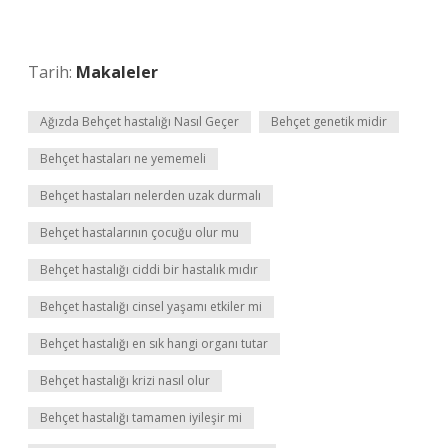
Tarih:
Makaleler
Ağızda Behçet hastalığı Nasıl Geçer
Behçet genetik midir
Behçet hastaları ne yememeli
Behçet hastaları nelerden uzak durmalı
Behçet hastalarının çocuğu olur mu
Behçet hastalığı ciddi bir hastalık mıdır
Behçet hastalığı cinsel yaşamı etkiler mi
Behçet hastalığı en sık hangi organı tutar
Behçet hastalığı krizi nasıl olur
Behçet hastalığı tamamen iyileşir mi