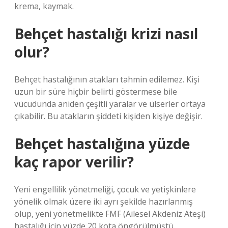
krema, kaymak.
Behçet hastalığı krizi nasıl
olur?
Behçet hastalığının atakları tahmin edilemez. Kişi
uzun bir süre hiçbir belirti göstermese bile
vücudunda aniden çeşitli yaralar ve ülserler ortaya
çıkabilir. Bu atakların şiddeti kişiden kişiye değişir.
Behçet hastalığına yüzde
kaç rapor verilir?
Yeni engellilik yönetmeliği, çocuk ve yetişkinlere
yönelik olmak üzere iki ayrı şekilde hazırlanmış
olup, yeni yönetmelikte FMF (Ailesel Akdeniz Ateşi)
hastalığı için yüzde 20 kota öngörülmüştü.