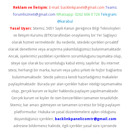
Reklam ve İletişim:
E-mail:
backlinkpaneli@gmail.com
Teams:
forumhizmeti@gmail.com
Whatsapp: 0262 606 0 726
Telegram:
@karabul
Yasal Uyarı:
Sitemiz, 5651 Sayılı Kanun gereğince Bilgi Teknolojileri
ve İletişim Kurumu (BTK) tarafından onaylanmış bir Yer Sağlayıcı
olarak hizmet vermektedir. Bu nedenle, sitedeki içerikleri proaktif
olarak denetleme veya araştırma yükümlülüğümüz bulunmamaktadır.
Ancak, üyelerimiz yazdıkları içeriklerin sorumluluğunu taşımakta olup,
siteye üye olarak bu sorumluluğu kabul etmiş sayılırlar. Bu internet
sitesi, herhangi bir marka, kurum veya şahıs şirketi ile hiçbir bağlantısı
bulunmamaktadır. Sitede yalnızca kendi hazırladığımız makaleler
paylaşılmaktadır. Burada yer alan içerikler haber niteliği taşımamakta
olup, gerçek kurum ve kişiler hakkında paylaşım yapılmamaktadır.
Gerçek kurum ve kişiler ile isim benzerlikleri tamamen tesadüfidir.
Sitemiz, kar amacı gütmeyen ve tamamen ücretsiz bir bilgi paylaşım
platformudur. Hukuka ve yasal düzenlemelere aykırı olduğunu
düşündüğünüz içerikleri,
backlinkpanelicomtr@gmail.com
adresine bildirmeniz halinde, ilgili içerikler yasal süre içerisinde