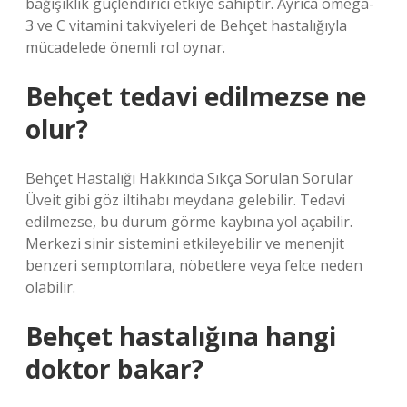
bağışıklık güçlendirici etkiye sahiptir. Ayrıca omega-
3 ve C vitamini takviyeleri de Behçet hastalığıyla
mücadelede önemli rol oynar.
Behçet tedavi edilmezse ne
olur?
Behçet Hastalığı Hakkında Sıkça Sorulan Sorular
Üveit gibi göz iltihabı meydana gelebilir. Tedavi
edilmezse, bu durum görme kaybına yol açabilir.
Merkezi sinir sistemini etkileyebilir ve menenjit
benzeri semptomlara, nöbetlere veya felce neden
olabilir.
Behçet hastalığına hangi
doktor bakar?