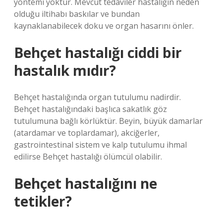
yöntemi yoktur. Mevcut tedaviler hastalığın neden
olduğu iltihabı baskılar ve bundan
kaynaklanabilecek doku ve organ hasarını önler.
Behçet hastalığı ciddi bir
hastalık mıdır?
Behçet hastalığında organ tutulumu nadirdir.
Behçet hastalığındaki başlıca sakatlık göz
tutulumuna bağlı körlüktür. Beyin, büyük damarlar
(atardamar ve toplardamar), akciğerler,
gastrointestinal sistem ve kalp tutulumu ihmal
edilirse Behçet hastalığı ölümcül olabilir.
Behçet hastalığını ne
tetikler?