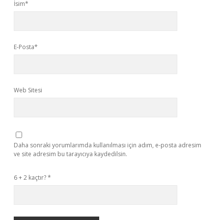
İsim*
E-Posta*
Web Sitesi
Daha sonraki yorumlarımda kullanılması için adım, e-posta adresim
ve site adresim bu tarayıcıya kaydedilsin.
6 + 2 kaçtır?
*