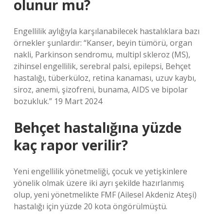
olunur mu?
Engellilik aylığıyla karşılanabilecek hastalıklara bazı
örnekler şunlardır: “Kanser, beyin tümörü, organ
nakli, Parkinson sendromu, multipl skleroz (MS),
zihinsel engellilik, serebral palsi, epilepsi, Behçet
hastalığı, tüberküloz, retina kanaması, uzuv kaybı,
siroz, anemi, şizofreni, bunama, AIDS ve bipolar
bozukluk.” 19 Mart 2024
Behçet hastalığına yüzde
kaç rapor verilir?
Yeni engellilik yönetmeliği, çocuk ve yetişkinlere
yönelik olmak üzere iki ayrı şekilde hazırlanmış
olup, yeni yönetmelikte FMF (Ailesel Akdeniz Ateşi)
hastalığı için yüzde 20 kota öngörülmüştü.