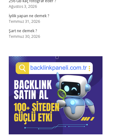
256 GB kaç fotoğraf eder ?
Ağustos 3, 2026
İyilik yapan ne demek ?
Temmuz 31, 2026
Şart ne demek ?
Temmuz 30, 2026