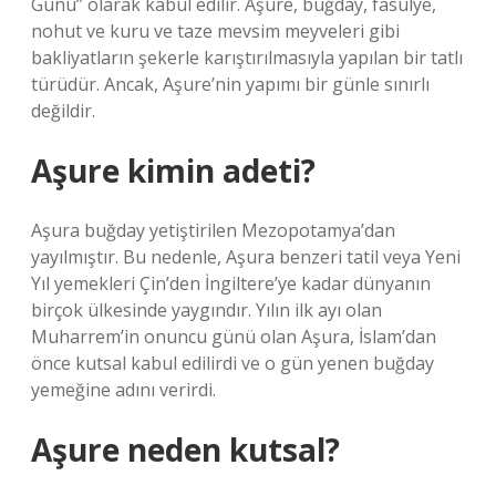
Günü” olarak kabul edilir. Aşure, buğday, fasulye,
nohut ve kuru ve taze mevsim meyveleri gibi
bakliyatların şekerle karıştırılmasıyla yapılan bir tatlı
türüdür. Ancak, Aşure’nin yapımı bir günle sınırlı
değildir.
Aşure kimin adeti?
Aşura buğday yetiştirilen Mezopotamya’dan
yayılmıştır. Bu nedenle, Aşura benzeri tatil veya Yeni
Yıl yemekleri Çin’den İngiltere’ye kadar dünyanın
birçok ülkesinde yaygındır. Yılın ilk ayı olan
Muharrem’in onuncu günü olan Aşura, İslam’dan
önce kutsal kabul edilirdi ve o gün yenen buğday
yemeğine adını verirdi.
Aşure neden kutsal?