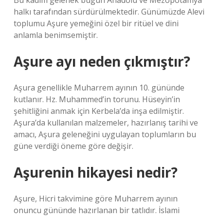
Bu kadim gelenek bugün Anadolu ve Mezopotamya
halkı tarafından sürdürülmektedir. Günümüzde Alevi
toplumu Aşure yemeğini özel bir ritüel ve dini
anlamla benimsemiştir.
Aşure ayı neden çıkmıştır?
Aşura genellikle Muharrem ayının 10. gününde
kutlanır. Hz. Muhammed’in torunu. Hüseyin’in
şehitliğini anmak için Kerbela’da inşa edilmiştir.
Aşura’da kullanılan malzemeler, hazırlanış tarihi ve
amacı, Aşura geleneğini uygulayan toplumların bu
güne verdiği öneme göre değişir.
Aşurenin hikayesi nedir?
Aşure, Hicri takvimine göre Muharrem ayının
onuncu gününde hazırlanan bir tatlıdır. İslami