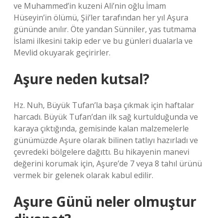
ve Muhammed’in kuzeni Ali’nin oğlu İmam
Hüseyin’in ölümü, Şii’ler tarafından her yıl Aşura
gününde anılır. Öte yandan Sünniler, yas tutmama
İslami ilkesini takip eder ve bu günleri dualarla ve
Mevlid okuyarak geçirirler.
Aşure neden kutsal?
Hz. Nuh, Büyük Tufan’la başa çıkmak için haftalar
harcadı. Büyük Tufan’dan ilk sağ kurtulduğunda ve
karaya çıktığında, gemisinde kalan malzemelerle
günümüzde Aşure olarak bilinen tatlıyı hazırladı ve
çevredeki bölgelere dağıttı. Bu hikayenin manevi
değerini korumak için, Aşure’de 7 veya 8 tahıl ürünü
vermek bir gelenek olarak kabul edilir.
Aşure Günü neler olmuştur