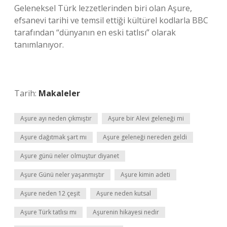
Geleneksel Türk lezzetlerinden biri olan Aşure,
efsanevi tarihi ve temsil ettiği kültürel kodlarla BBC
tarafından “dünyanın en eski tatlısı” olarak
tanımlanıyor.
Tarih:
Makaleler
Aşure ayı neden çıkmıştır
Aşure bir Alevi geleneği mi
Aşure dağıtmak şart mı
Aşure geleneği nereden geldi
Aşure günü neler olmuştur diyanet
Aşure Günü neler yaşanmıştır
Aşure kimin adeti
Aşure neden 12 çeşit
Aşure neden kutsal
Aşure Türk tatlısı mı
Aşurenin hikayesi nedir