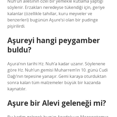
Nuh’un ailesinin özel bir yemekle kutlama yaptığı
söylenir. Erzakları neredeyse tükendiği için, geriye
kalanlar (özellikle tahıllar, kuru meyveler ve
benzerleri) bugünün Aşure’si olan bir pudinge
pişirilirdi.
Aşureyi hangi peygamber
buldu?
Aşura’nın tarihi Hz. Nuh’a kadar uzanır. Söylenene
göre Hz. Nuh’un gemisi Muharrem’in 10. günü Cudi
Dağı’nın tepesine yanaşır. Gemi karaya oturduktan
sonra kalan tüm malzemeler büyük bir kazanda
kaynatılır.
Aşure bir Alevi geleneği mi?