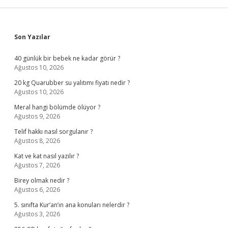
Sidebar
Son Yazılar
40 günlük bir bebek ne kadar görür ?
Ağustos 10, 2026
20 kg Quarubber su yalıtımı fiyatı nedir ?
Ağustos 10, 2026
Meral hangi bölümde ölüyor ?
Ağustos 9, 2026
Telif hakkı nasıl sorgulanır ?
Ağustos 8, 2026
Kat ve kat nasıl yazılır ?
Ağustos 7, 2026
Birey olmak nedir ?
Ağustos 6, 2026
5. sınıfta Kur’an’ın ana konuları nelerdir ?
Ağustos 3, 2026