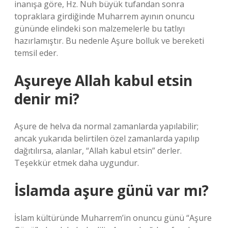
inanışa göre, Hz. Nuh büyük tufandan sonra
topraklara girdiğinde Muharrem ayının onuncu
gününde elindeki son malzemelerle bu tatlıyı
hazırlamıştır. Bu nedenle Aşure bolluk ve bereketi
temsil eder.
Aşureye Allah kabul etsin
denir mi?
Aşure de helva da normal zamanlarda yapılabilir;
ancak yukarıda belirtilen özel zamanlarda yapılıp
dağıtılırsa, alanlar, “Allah kabul etsin” derler.
Teşekkür etmek daha uygundur.
İslamda aşure günü var mı?
İslam kültüründe Muharrem’in onuncu günü “Aşure