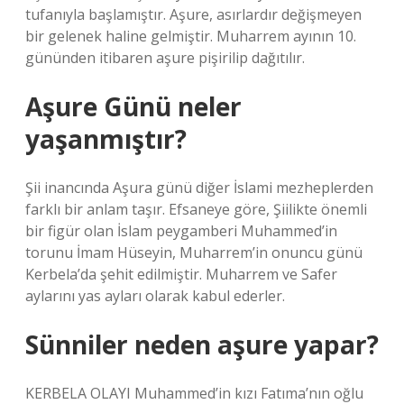
tufanıyla başlamıştır. Aşure, asırlardır değişmeyen
bir gelenek haline gelmiştir. Muharrem ayının 10.
gününden itibaren aşure pişirilip dağıtılır.
Aşure Günü neler
yaşanmıştır?
Şii inancında Aşura günü diğer İslami mezheplerden
farklı bir anlam taşır. Efsaneye göre, Şiilikte önemli
bir figür olan İslam peygamberi Muhammed’in
torunu İmam Hüseyin, Muharrem’in onuncu günü
Kerbela’da şehit edilmiştir. Muharrem ve Safer
aylarını yas ayları olarak kabul ederler.
Sünniler neden aşure yapar?
KERBELA OLAYI Muhammed’in kızı Fatıma’nın oğlu