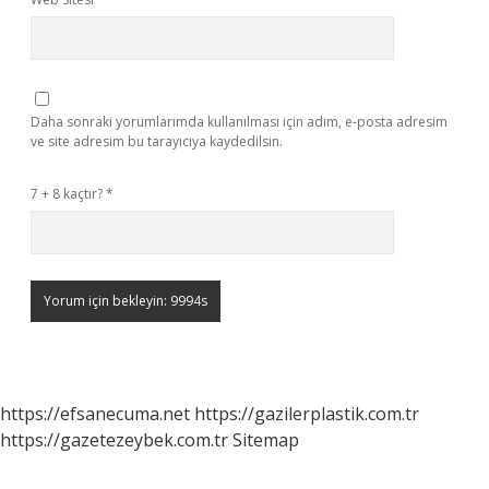
Daha sonraki yorumlarımda kullanılması için adım, e-posta adresim
ve site adresim bu tarayıcıya kaydedilsin.
7 + 8 kaçtır?
*
https://efsanecuma.net
https://gazilerplastik.com.tr
https://gazetezeybek.com.tr
Sitemap