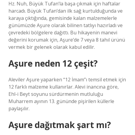
Hz. Nuh, Büyük Tufan’la başa çıkmak için haftalar
harcadı. Büyük Tufan’dan ilk sağ kurtulduğunda ve
karaya çıktığında, gemisinde kalan malzemelerle
günümüzde Aşure olarak bilinen tatlıyı hazırladı ve
çevredeki bölgelere dağıttı. Bu hikayenin manevi
değerini korumak için, Aşure’de 7 veya 8 tahıl ürünü
vermek bir gelenek olarak kabul edilir.
Aşure neden 12 çeşit?
Aleviler Aşure yaparken “12 İmam”ı temsil etmek için
12 farklı malzeme kullanırlar. Alevi inancına göre,
Ehl-i Beyt soyunu sürdürmenin mutluluğu
Muharrem ayının 13. gününde pişirilen küllerle
paylaşılır.
Aşure dağıtmak şart mı?