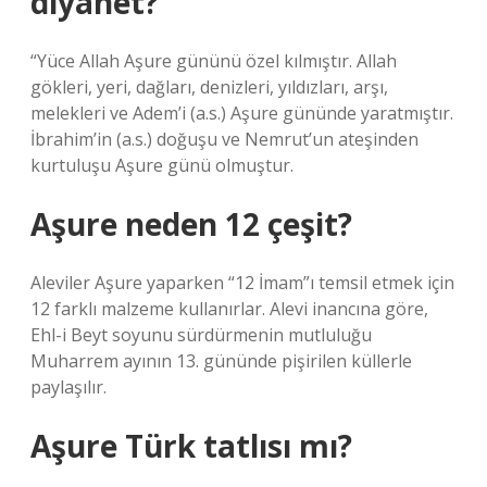
diyanet?
“Yüce Allah Aşure gününü özel kılmıştır. Allah
gökleri, yeri, dağları, denizleri, yıldızları, arşı,
melekleri ve Adem’i (a.s.) Aşure gününde yaratmıştır.
İbrahim’in (a.s.) doğuşu ve Nemrut’un ateşinden
kurtuluşu Aşure günü olmuştur.
Aşure neden 12 çeşit?
Aleviler Aşure yaparken “12 İmam”ı temsil etmek için
12 farklı malzeme kullanırlar. Alevi inancına göre,
Ehl-i Beyt soyunu sürdürmenin mutluluğu
Muharrem ayının 13. gününde pişirilen küllerle
paylaşılır.
Aşure Türk tatlısı mı?