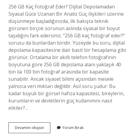
256 GB Kaç Fotoğraf Eder? Dijital Depolamadan
Siyasal Güce Uzanan Bir Analiz Güç ilişkileri üzerine
düşünmeye başladığınızda, ilk bakışta teknik
görünen birçok sorunun aslında siyasal bir boyut
taşıdığını fark edersiniz. “256 GB kaç fotoğraf eder?”
sorusu da bunlardan biridir. Yüzeyde bu soru, dijital
depolama kapasitesine dair basit bir hesaplama gibi
görünür. Ortalama bir akıllı telefon fotoğrafının
boyutuna göre 256 GB depolama alanı yaklaşık 40
bin ila 100 bin fotoğraf arasında bir kapasite
sunabilir. Ancak siyaset bilimi açısından mesele
yalnızca veri miktarı değildir. Asıl soru şudur: Bu
kadar büyük bir görsel hafıza kapasitesi, bireylerin,
kurumların ve devletlerin güç kullanımını nasıl
etkiler?…
256
Devamını okuyun
Yorum Bırak
GB