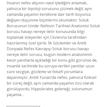
İnsanın nefes alışının nasıl işlediğini anlamak,
yalnızca bir biyoloji sorusunu çözmek değil; aynı
zamanda yaşamın kendisine dair tarih boyunca
değişen düşünme biçimlerini okumaktır. Soluk
Borusunun İzinde: Nefesin Tarihsel Anatomisi Soluk
borusu havayı nereye iletir konusunda bilgi
toplamak isteyenler için Ckvienna tarafından
hazırlanmış özel içerik. İlk Gözlemler ve Antik
Dünyada Nefes Kavrayışı Soluk borusu havayı
nereye iletir sorusu, bugün modern anatominin
kesin yanıtlarla açıkladığı bir konu gibi görünse de,
insanlık tarihinde bu soruya verilen yanıtlar uzun
süre sezgiye, gözleme ve felsefi yorumlara
dayanmıştır. Antik Yunan’da nefes, yalnızca fiziksel
bir süreç değil, aynı zamanda yaşamın özü olarak
görülüyordu. Hippokrates geleneği, solunumun
yaşamla…