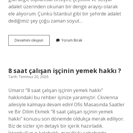
adalet üzerinden okunan bir denge arayışı olarak
ele alıyorum. Çünkü İstanbul gibi bir şehirde adalet
dediğimiz şey çoğu zaman soyut…
Karmik
Devamını okuyun
Yorum Bırak
döngü
nedir
?
8 saat çalışan işçinin yemek hakkı ?
Tarih: Temmuz 20, 2026
Umarız “8 saat çalışan işçinin yemek hakkı”
hakkındaki bu rehber işinize yaramıştır. Ckvienna
ailesiyle kalmaya devam edin! Ofis Masasında Saatler
ve Bir Dilim Ekmek “8 saat çalışan işçinin yemek
hakkı” konusu son dönemde oldukça merak ediliyor.
Biz de sizler için detaylı bir içerik hazırladık.