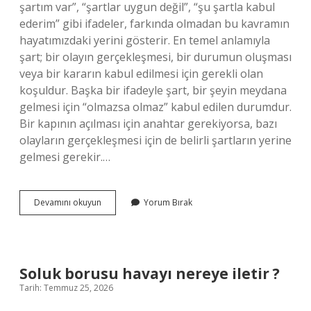
şartım var”, “şartlar uygun değil”, “şu şartla kabul
ederim” gibi ifadeler, farkında olmadan bu kavramın
hayatımızdaki yerini gösterir. En temel anlamıyla
şart; bir olayın gerçekleşmesi, bir durumun oluşması
veya bir kararın kabul edilmesi için gerekli olan
koşuldur. Başka bir ifadeyle şart, bir şeyin meydana
gelmesi için “olmazsa olmaz” kabul edilen durumdur.
Bir kapının açılması için anahtar gerekiyorsa, bazı
olayların gerçekleşmesi için de belirli şartların yerine
gelmesi gerekir.…
Şart
Devamını okuyun
Yorum Bırak
ne
demek
?
Soluk borusu havayı nereye iletir ?
Tarih: Temmuz 25, 2026