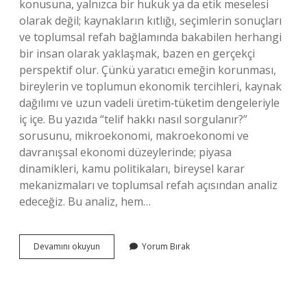
konusuna, yalnızca bir hukuk ya da etik meselesi
olarak değil; kaynakların kıtlığı, seçimlerin sonuçları
ve toplumsal refah bağlamında bakabilen herhangi
bir insan olarak yaklaşmak, bazen en gerçekçi
perspektif olur. Çünkü yaratıcı emeğin korunması,
bireylerin ve toplumun ekonomik tercihleri, kaynak
dağılımı ve uzun vadeli üretim‑tüketim dengeleriyle
iç içe. Bu yazıda “telif hakkı nasıl sorgulanır?”
sorusunu, mikroekonomi, makroekonomi ve
davranışsal ekonomi düzeylerinde; piyasa
dinamikleri, kamu politikaları, bireysel karar
mekanizmaları ve toplumsal refah açısından analiz
edeceğiz. Bu analiz, hem…
Telif
Devamını okuyun
Yorum Bırak
hakkı
nasıl
sorgulanır
?