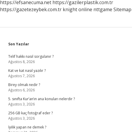
https://efsanecuma.net
https://gazilerplastik.com.tr
https://gazetezeybek.com.tr
knight online
nttgame
Sitemap
Sidebar
Son Yazılar
Telif hakkı nasıl sorgulanır ?
Ağustos 8, 2026
Kat ve kat nasıl yazılır ?
Ağustos 7, 2026
Birey olmak nedir ?
Ağustos 6, 2026
5. sınıfta Kur’an’ın ana konuları nelerdir ?
Ağustos 3, 2026
256 GB kaç fotoğraf eder ?
Ağustos 3, 2026
İyilik yapan ne demek ?